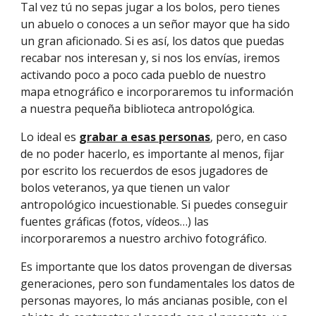
Tal vez tú no sepas jugar a los bolos, pero tienes
un abuelo o conoces a un señor mayor que ha sido
un gran aficionado. Si es así, los datos que puedas
recabar nos interesan y, si nos los envías, iremos
activando poco a poco cada pueblo de nuestro
mapa etnográfico
e incorporaremos tu información
a nuestra pequeña
biblioteca antropológica
.
Lo ideal es
grabar a esas personas
,
pero, en caso
de no poder hacerlo, es importante al menos,
fijar
por escrito
l
os recuerdos de esos jugadores de
bolos veteranos, ya que tienen un valor
antropológico incuestionable. Si puedes conseguir
fuentes gráficas (fotos, vídeos…) las
incorporaremos a nuestr
o
archivo fotográfico
.
Es importante que los datos provengan de diversas
generaciones, pero son fundamentales los datos de
personas mayores, lo más ancianas posible, con el