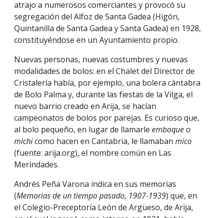
atrajo a numerosos comerciantes y provocó su
segregación del Alfoz de Santa Gadea (Higón,
Quintanilla de Santa Gadea y Santa Gadea) en 1928,
constituyéndose en un Ayuntamiento propio.
Nuevas personas, nuevas costumbres y nuevas
modalidades de bolos: en el Chalet del Director de
Cristalería había, por ejemplo, una bolera cántabra
de Bolo Palma y, durante las fiestas de la Vilga, el
nuevo barrio creado en Arija, se hacían
campeonatos de bolos por parejas. Es curioso que,
al bolo pequeño, en lugar de llamarle
emboque
o
michi
como hacen en Cantabria, le llamaban
mico
(fuente: arija.org), el nombre común en Las
Merindades.
Andrés Peña Varona indica en sus memorias
(
Memorias de un tiempo pasado, 1907-1939
) que, en
el Colegio-Preceptoría León de Argüeso, de Arija,