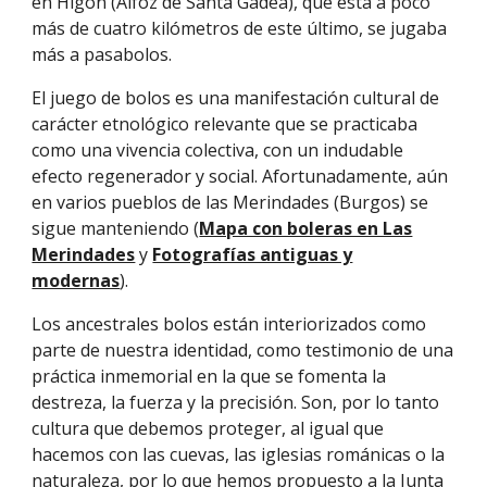
en Higón (Alfoz de Santa Gadea), que está a poco
más de cuatro kilómetros de este último, se jugaba
más a pasabolos.
El juego de bolos es una manifestación cultural de
carácter etnológico relevante que se practicaba
como una vivencia colectiva, con un indudable
efecto regenerador y social. Afortunadamente, aún
en varios pueblos de las Merindades (Burgos) se
sigue manteniendo (
Mapa con boleras en Las
Merindades
y
Fotografías antiguas y
modernas
).
Los ancestrales bolos están interiorizados como
parte de nuestra identidad, como testimonio de una
práctica inmemorial en la que se fomenta la
destreza, la fuerza y la precisión. Son, por lo tanto
cultura que debemos proteger, al igual que
hacemos con las cuevas, las iglesias románicas o la
naturaleza, por lo que hemos propuesto a la Junta