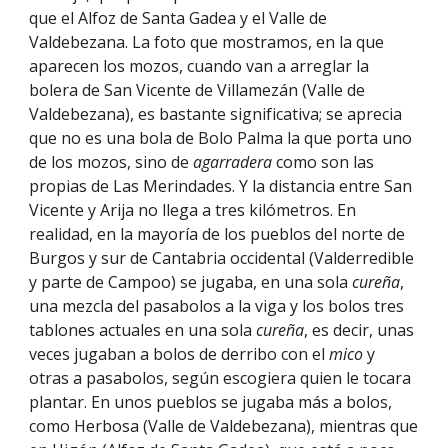
que el Alfoz de Santa Gadea y el Valle de
Valdebezana. La foto que mostramos, en la que
aparecen los mozos, cuando van a arreglar la
bolera de San Vicente de Villamezán (Valle de
Valdebezana), es bastante significativa; se aprecia
que no es una bola de Bolo Palma la que porta uno
de los mozos, sino de
agarradera
como son las
propias de Las Merindades. Y la distancia entre San
Vicente y Arija no llega a tres kilómetros. En
realidad, en la mayoría de los pueblos del norte de
Burgos y sur de Cantabria occidental (Valderredible
y parte de Campoo) se jugaba, en una sola
cureña
,
una mezcla del pasabolos a la viga y los bolos tres
tablones actuales en una sola
cureña
, es decir, unas
veces jugaban a bolos de derribo con el
mico
y
otras a pasabolos, según escogiera quien le tocara
plantar. En unos pueblos se jugaba más a bolos,
como Herbosa (Valle de Valdebezana), mientras que