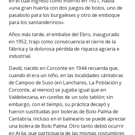
en el cual ingresó como interno en 1921, había
«
una gran huerta con dos juegos de bolos, uno de
pasabolo para los burgaleses y otro de emboque
para los santanderinos
»
.
Años más tarde, el embalse del Ebro, inaugurado
en 1952, trajo como consecuencia el cierre de la
fábrica y la dolorosa pérdida de riqueza agraria e
industrial.
David, nacido en Corconte en 1944 recuerda que,
cuando él era un niño, en las localidades cántabras
de Campoo de Suso (en Lanchares, La Población y
Corconte, al menos) se jugaba igual que en
Valdebezana, en
cureñas
de un solo tablón; sin
embargo, con el tiempo, su práctica decayó y
fueron sustituidas por boleras de Bolo Palma de
Cantabria. Incluso en el balneario se puede apreciar
una bolera de Bolo Palma. Otro tanto debió ocurrir
en Arija, que participaría de las mismas costumbres