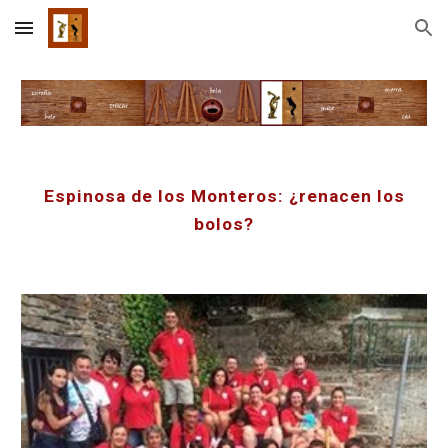
Skip to main content
Skip to navigation
Espinosa de los Monteros: ¿renacen los
bolos?