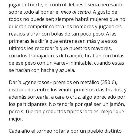
jugador fuerte,
el control del peso
sería necesario,
sobre todo al poner el
mico al centro
. A gusto de
todos no puede ser; siempre habrá mujeres que no
quieran competir contra los hombres y jugadores
reacios a tirar con bolas de tan poco peso. A las
primeras les diría que entrenasen más y a estos
últimos les recordaría que nuestros mayores,
curtidos trabajadores del campo, tiraban con bolas
de ese peso con un
«
arte
»
inimitable, cuando estas
se hacían con hacha y azuela.
Daría «generosos» premios en metálico (350 €),
distribuidos entre los veinte primeros clasificados, y
además sortearía, a cara o cruz, algo apreciado por
los participantes. No tendría por qué ser un jamón,
pero si fueran productos típicos locales, mejor que
mejor.
Cada año el torneo rotaría por un pueblo distinto.