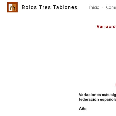
Bolos Tres Tablones
Inicio
Cómo
Sk
Variacio