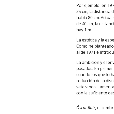
Por ejemplo, en 197
35 cm, la distancia 
había 80 cm. Actual
de 40 cm, la distanc
hay 1 m.
La estética y la es
Como he planteado 
al de 1971 e introd
La ambición y el en
pasados. En primer l
cuando los que lo h
reducción de la dis
veteranos. Lamenta
con la suficiente dec
Óscar Ruiz
, diciemb