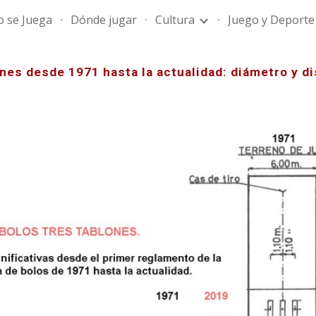
 se Juega
Dónde jugar
Cultura
Juego y Deporte
ip to main content
Skip to navigat
nes desde 1971 hasta la actualidad: diámetro y d