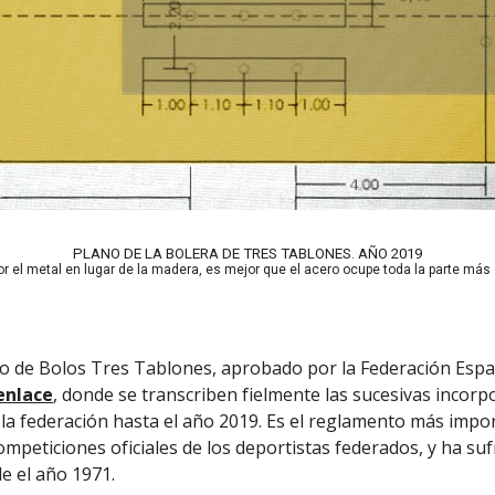
PLANO DE LA BOLERA DE TRES TABLONES. AÑO 2019
por el metal en lugar de la madera, es mejor que el acero ocupe toda la parte más
o de Bolos Tres Tablones, aprobado por la Federación Espa
enlace
,
donde se transcriben fielmente las sucesivas incorp
 la federación hasta el año 2019. Es el reglamento más impor
ompeticiones oficiales de los deportistas federados, y ha suf
e el año 1971.