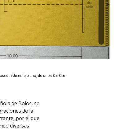
 oscura de este plano, de unos 8 x 3 m
ñola de Bolos, se
oraciones de la
tante, por el que
rido diversas