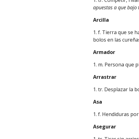
1. tr. Competir, riv
apuestas a que bajo 
Arcilla
1. f. Tierra que se
bolos en las cureña
Armador
1. m. Persona que p
Arrastrar
1. tr. Desplazar la 
Asa
1. f. Hendiduras por
Asegurar