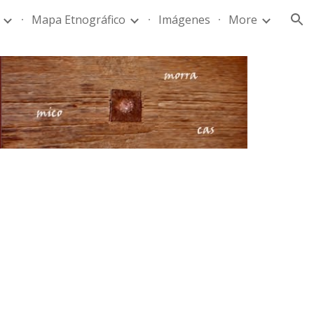
Mapa Etnográfico
Imágenes
More
ion