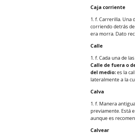
Caja corriente
1. f. Carrerilla. Un
corriendo detrás de
era morra. Dato re
Calle
1. f. Cada una de la
Calle de fuera o de
del
medio:
es la ca
lateralmente a la c
Calva
1. f. Manera antigua
previamente. Está 
aunque es recomenda
Calvear