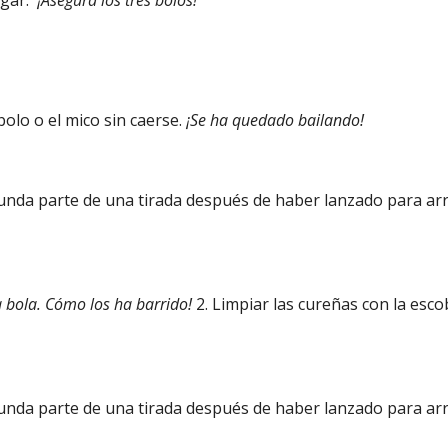
sgar.
¡Asegura los tres bolos!
bolo o el mico sin caerse.
¡Se ha quedado bailando!
egunda parte de una tirada después de haber lanzado para arri
 bola. Cómo los ha barrido!
2. Limpiar las cureñas con la esco
segunda parte de una tirada después de haber lanzado para arr