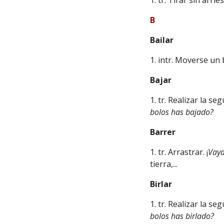
1. tr. Tirar sin arrie
B
Bailar
1. intr. Moverse un 
Bajar
1. tr. Realizar la s
bolos has bajado?
Barrer
1. tr. Arrastrar. ¡
Vaya
tierra,...
Birlar
1. tr. Realizar la 
bolos has birlado?