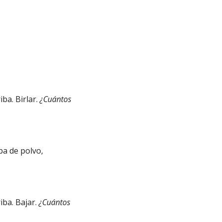
ba. Birlar.
¿Cuántos
ba de polvo,
iba. Bajar.
¿Cuántos