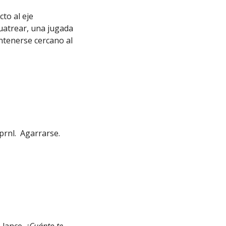
cto al eje
cuatrear, una jugada
mantenerse cercano al
 prnl. Agarrarse.