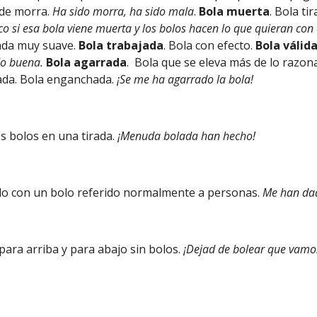
 de morra.
Ha sido morra, ha sido mala
.
Bola muerta
. Bola ti
o si esa bola viene muerta y los bolos hacen lo que quieran con 
rada muy suave.
Bola trabajada
. Bola con efecto.
Bola válida
o buena.
Bola agarrada
. Bola que se eleva más de lo razon
gada. Bola enganchada.
¡Se me ha agarrado la bola!
s bolos en una tirada.
¡Menuda bolada han hecho!
ado con un bolo referido normalmente a personas.
Me han dad
a para arriba y para abajo sin bolos.
¡Dejad de bolear que vamo