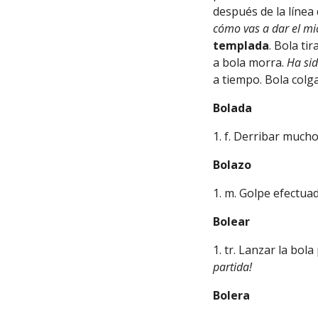
después de la línea
cómo vas a dar el mic
templada
. Bola ti
a bola morra.
Ha sid
a tiempo. Bola col
Bolada
1. f. Derribar mucho
Bolazo
1. m. Golpe efectu
Bolear
1. tr. Lanzar la bol
partida!
Bolera