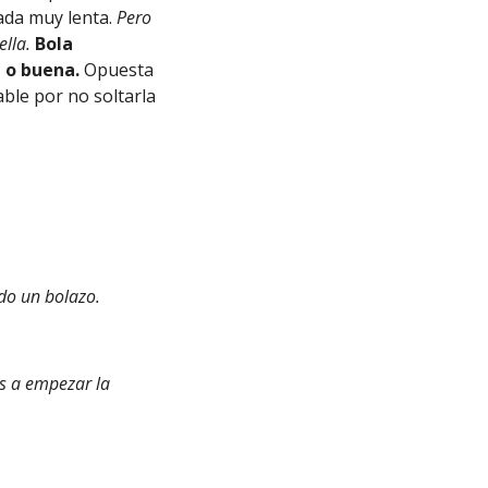
rada muy lenta.
Pero
ella.
Bola
 o buena.
Opuesta
able por no soltarla
o un bolazo.
s a empezar la