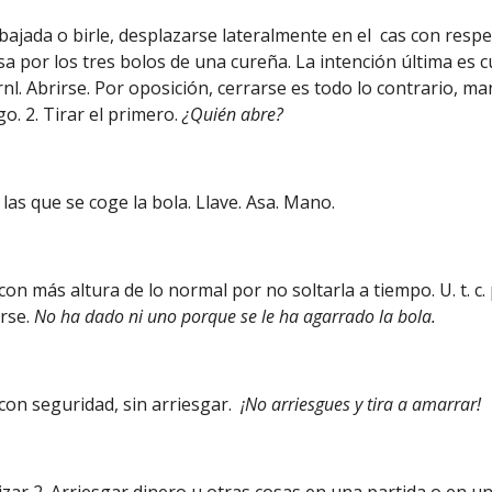
de bajada o birle, desplazarse lateralmente en el cas con respe
sa por los tres bolos de una cureña. La intención última es 
 prnl. Abrirse. Por oposición, cerrarse es todo lo contrario, 
go. 2. Tirar el primero.
¿Quién abre?
 las que se coge la bola. Llave. Asa. Mano.
a con más altura de lo normal por no soltarla a tiempo. U. t. c.
rse.
No ha dado ni uno porque se le ha agarrado la bola.
 con seguridad, sin arriesgar.
¡No arriesgues y tira a amarrar!