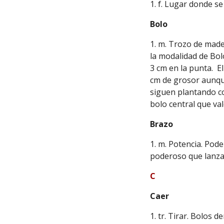
1. f. Lugar donde se
Bolo
1. m. Trozo de mad
la modalidad de Bol
3 cm en la punta. E
cm de grosor aunqu
siguen plantando co
bolo central que val
Brazo
1. m. Potencia. Pode
poderoso que lanza 
C
Caer
1. tr. Tirar. Bolos d