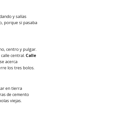
odando y salías
lo, porque si pasaba
no, centro y pulgar.
calle central.
Calle
se acerca
rre los tres bolos.
ar en tierra
eras de cemento
olas viejas.