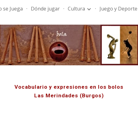
 se Juega
Dónde jugar
Cultura
Juego y Deporte
ip to main content
Skip to navigat
Vocabulario y expresiones en los bolos
Las Merindades (Burgos)