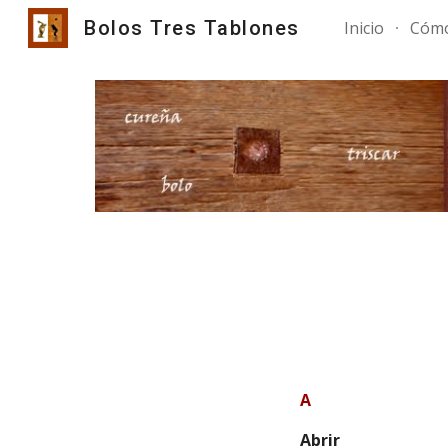
Bolos Tres Tablones
Inicio
Cómo
Sk
A
Abrir