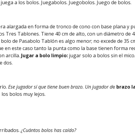
 juega a los bolos. Juegabolos. Juegobolos. Juego de bolos.
era alargada en forma de tronco de cono con base plana y 
os Tres Tablones. Tiene 40 cm de alto, con un diámetro de 4
l bolo de Pasabolo Tablón es algo menor; no excede de 35 c
e en este caso tanto la punta como la base tienen forma r
n arcilla.
Jugar a bolo limpio:
jugar solo a bolos sin el mico
e dos.
río.
Ese jugador sí que tiene buen brazo. Un jugador d
e
brazo l
los bolos muy lejos.
erribados.
¿Cuántos bolos has caído?