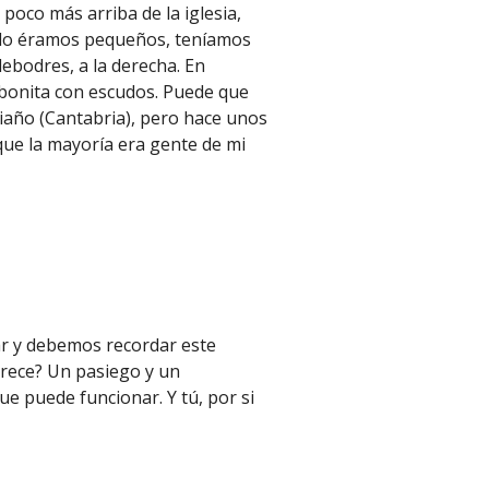
poco más arriba de la iglesia,
ndo éramos pequeños, teníamos
ebodres, a la derecha.
En
a bonita con escudos. Puede que
iaño (Cantabria)
,
pero hace unos
que la mayoría era gente de mi
ar y debemos recordar este
arece? Un pasiego y un
 puede funcionar. Y tú, por si