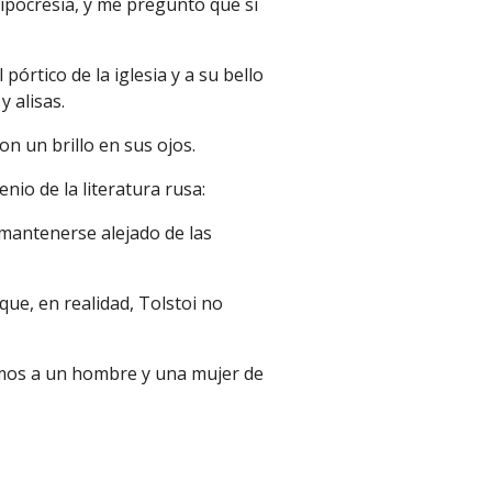
pocresía, y me pregunto que si
órtico de la iglesia y a su bello
y alisas.
on un brillo en sus ojos
.
nio de la literatura rusa:
a mantenerse alejado de las
que, en realidad, Tolstoi no
ramos a un hombre y una mujer de