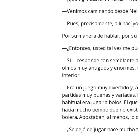
—Venimos caminando desde Nel
—Pues, precisamente, allí nací y
Por su manera de hablar, por su 
—¿Entonces, usted tal vez me pu
—Sí —responde con semblante ale
olmos muy antiguos y enormes, 
interior.
—Era un juego muy divertido y,
partidas muy buenas y variadas.
habitual era jugar a bolos. El que
hacía mucho tiempo que no existía
bolera. Apostaban, al menos, lo q
—¿Se dejó de jugar hace mucho 