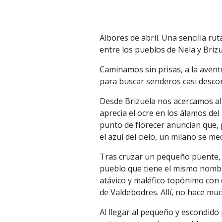
Albores de abril. Una sencilla ru
entre
los pueblos de Nela y Briz
Caminamos sin prisas, a la aventu
para buscar senderos casi descon
Desde Brizuela nos acercamos al
aprecia el ocre en los álamos del 
punto de florecer anuncian que,
el azul del cielo, un milano se me
Tras cruzar un pequeño puente,
pueblo que tiene el mismo nombre
atávico y maléfico topónimo con 
de Valdebodres. Allí, no hace m
Al llegar al pequeño y escondido