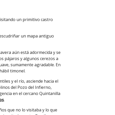
isitando un primitivo castro
ro escudriñar un mapa antiguo
mavera aún está adormecida y se
 los pájaros y algunos cerezos a
 suave, sumamente agradable. En
hábil timonel.
ntiles y el río,
asciende hacia el
inos del Pozo del Infierno,
gencia en el cercano Quintanilla
os
.
os que no lo visitaba y lo que