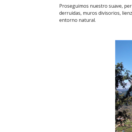
Proseguimos nuestro suave, pero 
derruidas, muros divisorios, li
entorno natural.