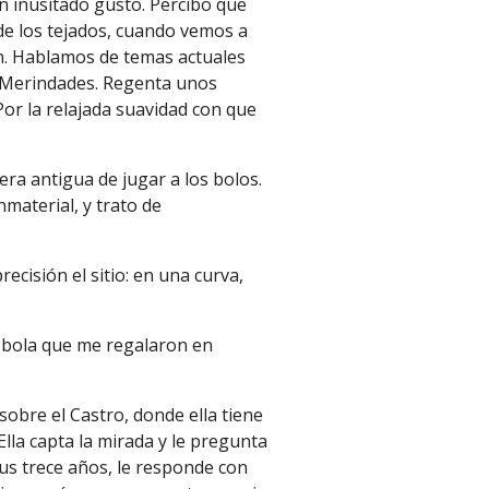
 inusitado gusto. Percibo que
 de los tejados, cuando vemos a
n. Hablamos de temas actuales
s Merindades. Regenta unos
Por la relajada suavidad con que
ra antigua de jugar a los bolos.
material, y trato de
cisión el sitio: en una curva,
 bola que me regalaron en
sobre el Castro,
donde ella tiene
Ella capta la mirada y le pregunta
 sus trece años, le responde con