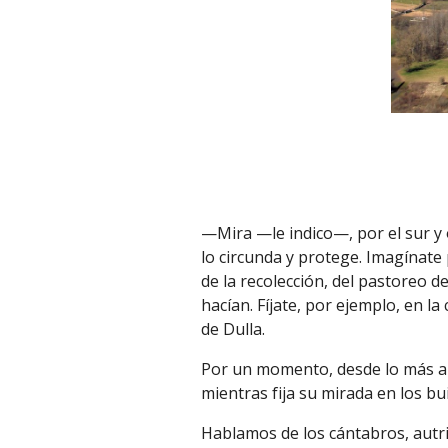
—Mira —le indico—, por el sur y o
lo circunda y protege. Imagínate
de la recolección, del pastoreo 
hacían. Fíjate, por ejemplo, en l
de Dulla.
Por un momento, desde lo más al
mientras fija su mirada en los b
Hablamos de los cántabros, autri