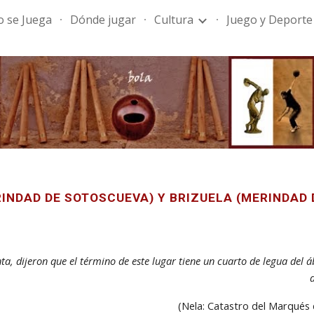
 se Juega
Dónde jugar
Cultura
Juego y Deporte
ip to main content
Skip to navigat
INDAD DE SOTOSCUEVA) Y BRIZUELA (MERINDAD
nta, dijeron que el término de este lugar tiene un cuarto de legua del 
(Nela:
Catastro del Marqués 