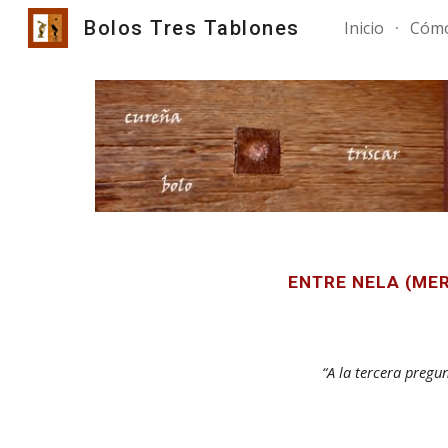
Bolos Tres Tablones
Inicio
Cómo
Sk
ENTRE NELA (MER
“A la tercera pregu