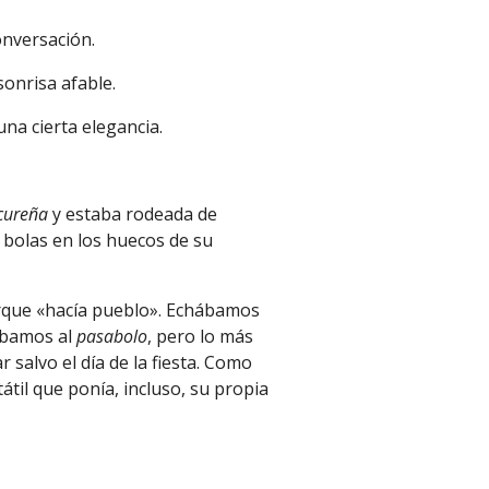
onversación.
sonrisa afable.
na cierta elegancia.
cureña
y estaba rodeada de
bolas en los huecos de su
rque «hacía pueblo». Echábamos
gábamos al
pasabolo
, pero lo más
r salvo el día de la fiesta. Como
átil que ponía, incluso, su propia