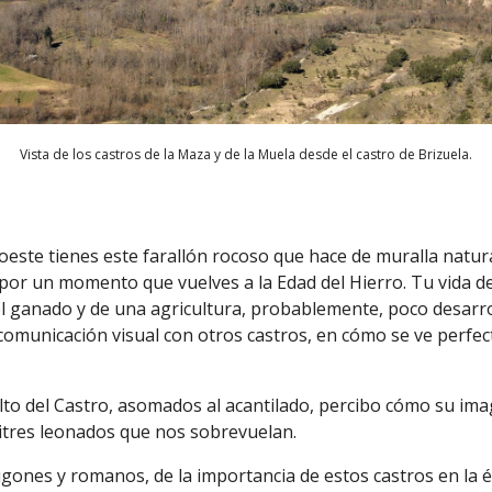
Vista de los castros de la Maza y de la Muela desde el castro de Brizuela.
este tienes este farallón rocoso que hace de muralla natural;
 por un momento que vuelves a la Edad del Hierro. Tu vida de
del ganado y de una agricultura, probablemente, poco desarr
a comunicación visual con otros castros, en cómo se ve perfec
to del Castro, asomados al acantilado, percibo cómo su ima
uitres leonados que nos sobrevuelan.
gones y romanos, de la importancia de estos castros en la ép